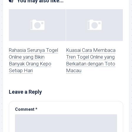
You may also like...
Rahasia Serunya Togel
Kuasai Cara Membaca
Online yang Bikin
Tren Togel Online yang
Banyak Orang Kepo
Berkaitan dengan Toto
Setiap Hari
Macau
Leave a Reply
Comment
*