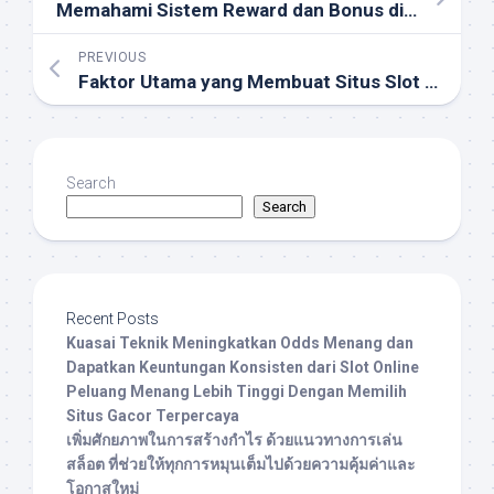
Memahami Sistem Reward dan Bonus di Situs Slot Gacor
PREVIOUS
Faktor Utama yang Membuat Situs Slot Gacor Menjadi Pilihan Utama Para Player
Search
Search
Recent Posts
Kuasai Teknik Meningkatkan Odds Menang dan
Dapatkan Keuntungan Konsisten dari Slot Online
Peluang Menang Lebih Tinggi Dengan Memilih
Situs Gacor Terpercaya
เพิ่มศักยภาพในการสร้างกำไร ด้วยแนวทางการเล่น
สล็อต ที่ช่วยให้ทุกการหมุนเต็มไปด้วยความคุ้มค่าและ
โอกาสใหม่