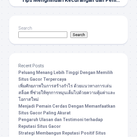
Tips Menghindari Kecurangan dan Penipuan Saat Main di Ora78
Search
Search
Recent Posts
Peluang Menang Lebih Tinggi Dengan Memilih
Situs Gacor Terpercaya
เพิ่มศักยภาพในการสร้างกำไร ด้วยแนวทางการเล่น
สล็อต ที่ช่วยให้ทุกการหมุนเต็มไปด้วยความคุ้มค่าและ
โอกาสใหม่
Menjadi Pemain Cerdas Dengan Memanfaatkan
Situs Gacor Paling Akurat
Pengaruh Ulasan dan Testimoni terhadap
Reputasi Situs Gacor
Strategi Membangun Reputasi Positif Situs