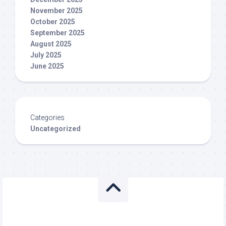
November 2025
October 2025
September 2025
August 2025
July 2025
June 2025
Categories
Uncategorized