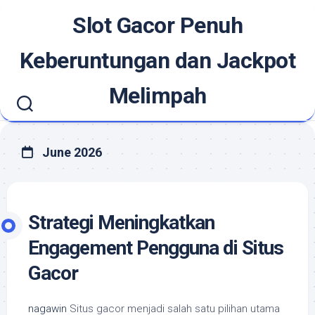
Skip
Slot Gacor Penuh
to
content
Keberuntungan dan Jackpot
Melimpah
June 2026
Strategi Meningkatkan
Engagement Pengguna di Situs
Gacor
nagawin
Situs gacor menjadi salah satu pilihan utama