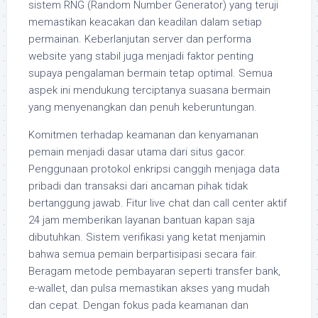
sistem RNG (Random Number Generator) yang teruji
memastikan keacakan dan keadilan dalam setiap
permainan. Keberlanjutan server dan performa
website yang stabil juga menjadi faktor penting
supaya pengalaman bermain tetap optimal. Semua
aspek ini mendukung terciptanya suasana bermain
yang menyenangkan dan penuh keberuntungan.
Komitmen terhadap keamanan dan kenyamanan
pemain menjadi dasar utama dari situs gacor.
Penggunaan protokol enkripsi canggih menjaga data
pribadi dan transaksi dari ancaman pihak tidak
bertanggung jawab. Fitur live chat dan call center aktif
24 jam memberikan layanan bantuan kapan saja
dibutuhkan. Sistem verifikasi yang ketat menjamin
bahwa semua pemain berpartisipasi secara fair.
Beragam metode pembayaran seperti transfer bank,
e-wallet, dan pulsa memastikan akses yang mudah
dan cepat. Dengan fokus pada keamanan dan