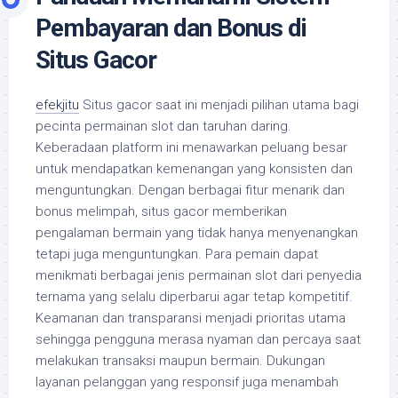
Pembayaran dan Bonus di
Situs Gacor
efekjitu
Situs gacor saat ini menjadi pilihan utama bagi
pecinta permainan slot dan taruhan daring.
Keberadaan platform ini menawarkan peluang besar
untuk mendapatkan kemenangan yang konsisten dan
menguntungkan. Dengan berbagai fitur menarik dan
bonus melimpah, situs gacor memberikan
pengalaman bermain yang tidak hanya menyenangkan
tetapi juga menguntungkan. Para pemain dapat
menikmati berbagai jenis permainan slot dari penyedia
ternama yang selalu diperbarui agar tetap kompetitif.
Keamanan dan transparansi menjadi prioritas utama
sehingga pengguna merasa nyaman dan percaya saat
melakukan transaksi maupun bermain. Dukungan
layanan pelanggan yang responsif juga menambah