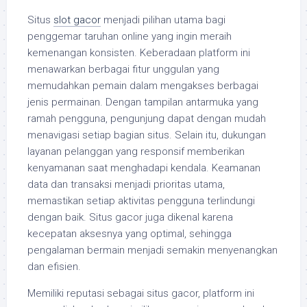
Situs
slot gacor
menjadi pilihan utama bagi
penggemar taruhan online yang ingin meraih
kemenangan konsisten. Keberadaan platform ini
menawarkan berbagai fitur unggulan yang
memudahkan pemain dalam mengakses berbagai
jenis permainan. Dengan tampilan antarmuka yang
ramah pengguna, pengunjung dapat dengan mudah
menavigasi setiap bagian situs. Selain itu, dukungan
layanan pelanggan yang responsif memberikan
kenyamanan saat menghadapi kendala. Keamanan
data dan transaksi menjadi prioritas utama,
memastikan setiap aktivitas pengguna terlindungi
dengan baik. Situs gacor juga dikenal karena
kecepatan aksesnya yang optimal, sehingga
pengalaman bermain menjadi semakin menyenangkan
dan efisien.
Memiliki reputasi sebagai situs gacor, platform ini