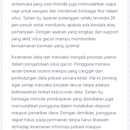
antarmuka yang user-friendly juga memudahkan siapa
saja untuk navigasi dan menikmati berbagai fitur dalam
situs. Selain itu, layanan pelanggan selalu tersedia 24
jam penuh untuk membantu apabila ada kendala atau
pertanyaan. Dengan layanan yang lengkap dan support
yang aktif, situs gacor mampu memberikan
kenyamanan bermain yang optimal.
Keamanan data dan transaksi menjadi prioritas utama
dalam pengelolaan situs gacor. Pengguna merasa
aman berkat sistem enkripsi yang canggih dan
perlindungan data pribadi secara ketat. Hal ini penting
agar setiap transaksi berjalan lancar tanpa adanya
kekhawatiran terkait kebocoran data. Selain itu,
berbagai metode pembayaran yang disediakan juga
memudahkan pengguna dalam melakukan deposit
maupun penarikan dana. Dengan demikian, pengguna
dapat fokus pada permainan tanpa harus khawatir
terhadap keamanan informasi pribadi maupun