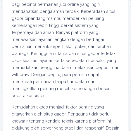
bagi pecinta permainan judi online yang ingin
mendapatkan pengalaman terbaik. Keberadaan situs
gacor dipandang mampu memberikan peluang
kemenangan lebih tinggi berkat sistem yang
terpercaya dan aman. Banyak platform yang
menawarkan layanan lengkap dengan berbagai
permainan menarik seperti slot, poker, dan taruhan
olahraga. Keunggulan utama dari situs gacor terletak
pada kualitas layanan serta kecepatan transaksi yang
memudahkan pengguna dalam melakukan deposit dan
withdraw. Dengan begitu, para pemain dapat
menikmati permainan tanpa hambatan dan
meningkatkan peluang meraih kemenangan besar
secara konsisten.
Kemudahan akses menjadi faktor penting yang
ditawarkan oleh situs gacor. Pengguna tidak perlu
khawatir tentang kendala teknis karena platform ini
didukung oleh server yang stabil dan responsif. Desain