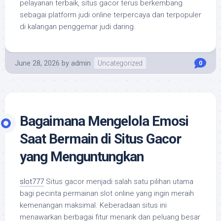
pelayanan terbaik, situs gacor terus berkembang
sebagai platform judi online terpercaya dan terpopuler
di kalangan penggemar judi daring.
June 28, 2026
by
admin
Uncategorized
0
Bagaimana Mengelola Emosi
Saat Bermain di Situs Gacor
yang Menguntungkan
slot777
Situs gacor menjadi salah satu pilihan utama
bagi pecinta permainan slot online yang ingin meraih
kemenangan maksimal. Keberadaan situs ini
menawarkan berbagai fitur menarik dan peluang besar