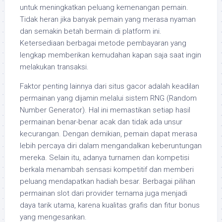
untuk meningkatkan peluang kemenangan pemain.
Tidak heran jika banyak pemain yang merasa nyaman
dan semakin betah bermain di platform ini.
Ketersediaan berbagai metode pembayaran yang
lengkap memberikan kemudahan kapan saja saat ingin
melakukan transaksi.
Faktor penting lainnya dari situs gacor adalah keadilan
permainan yang dijamin melalui sistem RNG (Random
Number Generator). Hal ini memastikan setiap hasil
permainan benar-benar acak dan tidak ada unsur
kecurangan. Dengan demikian, pemain dapat merasa
lebih percaya diri dalam mengandalkan keberuntungan
mereka. Selain itu, adanya turnamen dan kompetisi
berkala menambah sensasi kompetitif dan memberi
peluang mendapatkan hadiah besar. Berbagai pilihan
permainan slot dari provider ternama juga menjadi
daya tarik utama, karena kualitas grafis dan fitur bonus
yang mengesankan.