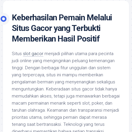
Keberhasilan Pemain Melalui
Situs Gacor yang Terbukti
Memberikan Hasil Positif
Situs
slot gacor
menjadi pilihan utama para pecinta
judi online yang menginginkan peluang kemenangan
tinggi. Dengan berbagai fitur unggulan dan sistem
yang terpercaya, situs ini mampu memberikan
pengalaman bermain yang menyenangkan sekaligus
menguntungkan. Keberadaan situs gacor tidak hanya
memudahkan akses, tetapi juga menawarkan berbagai
macam permainan menarik seperti slot, poker, dan
taruhan olahraga. Keamanan dan transparansi menjadi
prioritas utama, sehingga pemain dapat merasa
tenang saat bertransaksi. Teknologi yang terus
diperbarui memastikan bahwa setiap transaksi