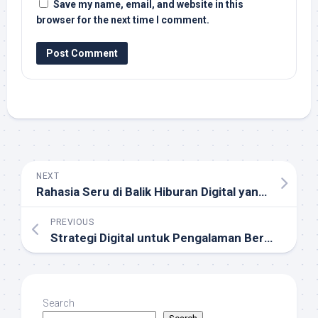
Save my name, email, and website in this
browser for the next time I comment.
NEXT
Rahasia Seru di Balik Hiburan Digital yang Bikin Betah
PREVIOUS
Strategi Digital untuk Pengalaman Bermain yang Lebih Optimal
Search