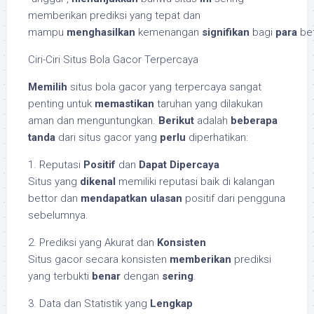
memberikan prediksi yang tepat dan
mampu
menghasilkan
kemenangan
signifikan
bagi
para
bet
Ciri-Ciri Situs Bola Gacor Terpercaya
Memilih
situs bola gacor yang terpercaya sangat
penting untuk
memastikan
taruhan yang dilakukan
aman dan menguntungkan.
Berikut
adalah
beberapa
tanda
dari situs gacor yang
perlu
diperhatikan:
1. Reputasi
Positif
dan
Dapat Dipercaya
Situs yang
dikenal
memiliki reputasi baik di kalangan
bettor dan
mendapatkan ulasan
positif dari pengguna
sebelumnya.
2. Prediksi yang Akurat dan
Konsisten
Situs gacor secara konsisten
memberikan
prediksi
yang terbukti
benar
dengan
sering
.
3. Data dan Statistik yang
Lengkap