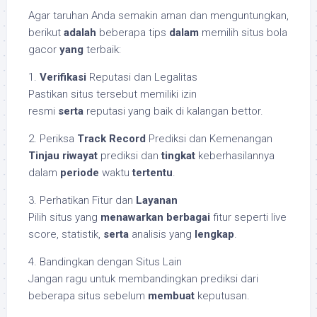
Agar taruhan Anda semakin aman dan menguntungkan,
berikut
adalah
beberapa tips
dalam
memilih situs bola
gacor
yang
terbaik:
1.
Verifikasi
Reputasi dan Legalitas
Pastikan situs tersebut memiliki izin
resmi
serta
reputasi yang baik di kalangan bettor.
2. Periksa
Track Record
Prediksi dan Kemenangan
Tinjau riwayat
prediksi dan
tingkat
keberhasilannya
dalam
periode
waktu
tertentu
.
3. Perhatikan Fitur dan
Layanan
Pilih situs yang
menawarkan berbagai
fitur seperti live
score, statistik,
serta
analisis yang
lengkap
.
4. Bandingkan dengan Situs Lain
Jangan ragu untuk membandingkan prediksi dari
beberapa situs sebelum
membuat
keputusan.