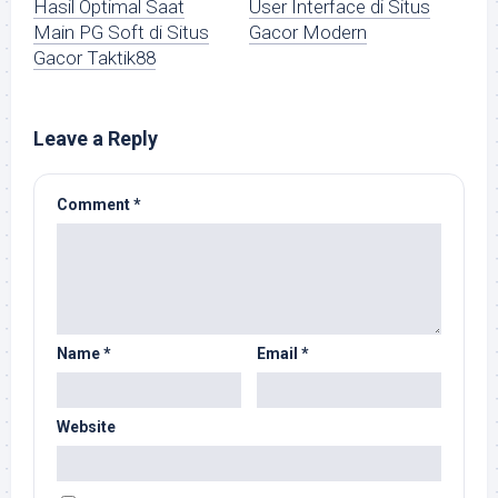
Hasil Optimal Saat
User Interface di Situs
Main PG Soft di Situs
Gacor Modern
Gacor Taktik88
Leave a Reply
Comment
*
Name
*
Email
*
Website