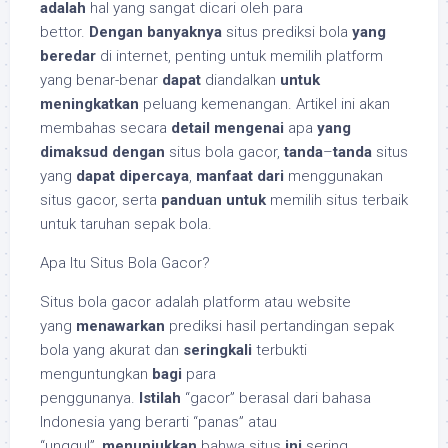
adalah
hal yang sangat dicari oleh para
bettor.
Dengan banyaknya
situs prediksi bola
yang
beredar
di internet, penting untuk memilih platform
yang benar-benar
dapat
diandalkan
untuk
meningkatkan
peluang kemenangan. Artikel ini akan
membahas secara
detail mengenai
apa
yang
dimaksud dengan
situs bola gacor,
tanda
–
tanda
situs
yang
dapat dipercaya
,
manfaat dari
menggunakan
situs gacor, serta
panduan untuk
memilih situs terbaik
untuk taruhan sepak bola.
Apa Itu Situs Bola Gacor?
Situs bola gacor adalah platform atau website
yang
menawarkan
prediksi hasil pertandingan sepak
bola yang akurat dan
seringkali
terbukti
menguntungkan
bagi
para
penggunanya.
Istilah
“gacor” berasal dari bahasa
Indonesia yang berarti “panas” atau
“unggul”,
menunjukkan
bahwa situs
ini
sering