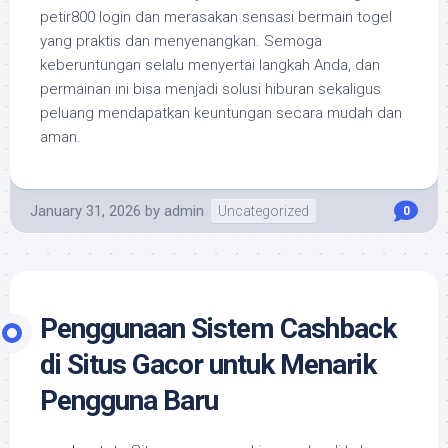
petir800 login dan merasakan sensasi bermain togel
yang praktis dan menyenangkan. Semoga
keberuntungan selalu menyertai langkah Anda, dan
permainan ini bisa menjadi solusi hiburan sekaligus
peluang mendapatkan keuntungan secara mudah dan
aman.
January 31, 2026
by
admin
Uncategorized
0
Penggunaan Sistem Cashback
di Situs Gacor untuk Menarik
Pengguna Baru