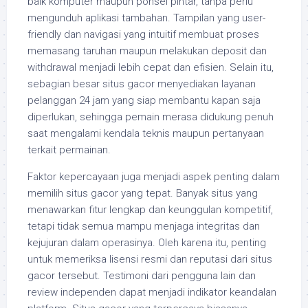
baik komputer maupun ponsel pintar, tanpa perlu
mengunduh aplikasi tambahan. Tampilan yang user-
friendly dan navigasi yang intuitif membuat proses
memasang taruhan maupun melakukan deposit dan
withdrawal menjadi lebih cepat dan efisien. Selain itu,
sebagian besar situs gacor menyediakan layanan
pelanggan 24 jam yang siap membantu kapan saja
diperlukan, sehingga pemain merasa didukung penuh
saat mengalami kendala teknis maupun pertanyaan
terkait permainan.
Faktor kepercayaan juga menjadi aspek penting dalam
memilih situs gacor yang tepat. Banyak situs yang
menawarkan fitur lengkap dan keunggulan kompetitif,
tetapi tidak semua mampu menjaga integritas dan
kejujuran dalam operasinya. Oleh karena itu, penting
untuk memeriksa lisensi resmi dan reputasi dari situs
gacor tersebut. Testimoni dari pengguna lain dan
review independen dapat menjadi indikator keandalan