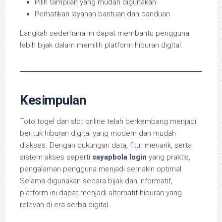
Pilih tampilan yang mudah digunakan
Perhatikan layanan bantuan dan panduan
Langkah sederhana ini dapat membantu pengguna
lebih bijak dalam memilih platform hiburan digital.
Kesimpulan
Toto togel dan slot online telah berkembang menjadi
bentuk hiburan digital yang modern dan mudah
diakses. Dengan dukungan data, fitur menarik, serta
sistem akses seperti
sayapbola login
yang praktis,
pengalaman pengguna menjadi semakin optimal.
Selama digunakan secara bijak dan informatif,
platform ini dapat menjadi alternatif hiburan yang
relevan di era serba digital.