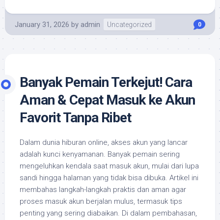
January 31, 2026
by
admin
Uncategorized
0
Banyak Pemain Terkejut! Cara
Aman & Cepat Masuk ke Akun
Favorit Tanpa Ribet
Dalam dunia hiburan online, akses akun yang lancar
adalah kunci kenyamanan. Banyak pemain sering
mengeluhkan kendala saat masuk akun, mulai dari lupa
sandi hingga halaman yang tidak bisa dibuka. Artikel ini
membahas langkah-langkah praktis dan aman agar
proses masuk akun berjalan mulus, termasuk tips
penting yang sering diabaikan. Di dalam pembahasan,