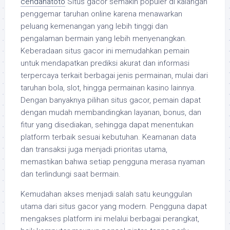
cendanatoto
Situs gacor semakin populer di kalangan
penggemar taruhan online karena menawarkan
peluang kemenangan yang lebih tinggi dan
pengalaman bermain yang lebih menyenangkan.
Keberadaan situs gacor ini memudahkan pemain
untuk mendapatkan prediksi akurat dan informasi
terpercaya terkait berbagai jenis permainan, mulai dari
taruhan bola, slot, hingga permainan kasino lainnya.
Dengan banyaknya pilihan situs gacor, pemain dapat
dengan mudah membandingkan layanan, bonus, dan
fitur yang disediakan, sehingga dapat menentukan
platform terbaik sesuai kebutuhan. Keamanan data
dan transaksi juga menjadi prioritas utama,
memastikan bahwa setiap pengguna merasa nyaman
dan terlindungi saat bermain.
Kemudahan akses menjadi salah satu keunggulan
utama dari situs gacor yang modern. Pengguna dapat
mengakses platform ini melalui berbagai perangkat,