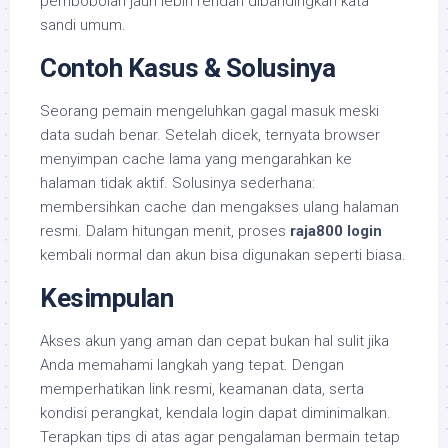
pembobolan jauh lebih rendah dibandingkan kata
sandi umum.
Contoh Kasus & Solusinya
Seorang pemain mengeluhkan gagal masuk meski
data sudah benar. Setelah dicek, ternyata browser
menyimpan cache lama yang mengarahkan ke
halaman tidak aktif. Solusinya sederhana:
membersihkan cache dan mengakses ulang halaman
resmi. Dalam hitungan menit, proses
raja800 login
kembali normal dan akun bisa digunakan seperti biasa.
Kesimpulan
Akses akun yang aman dan cepat bukan hal sulit jika
Anda memahami langkah yang tepat. Dengan
memperhatikan link resmi, keamanan data, serta
kondisi perangkat, kendala login dapat diminimalkan.
Terapkan tips di atas agar pengalaman bermain tetap