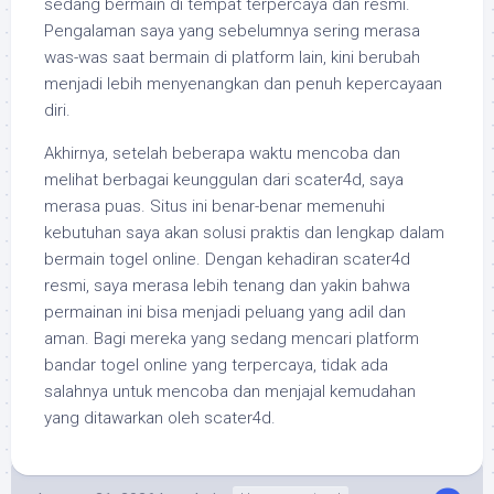
sedang bermain di tempat terpercaya dan resmi.
Pengalaman saya yang sebelumnya sering merasa
was-was saat bermain di platform lain, kini berubah
menjadi lebih menyenangkan dan penuh kepercayaan
diri.
Akhirnya, setelah beberapa waktu mencoba dan
melihat berbagai keunggulan dari scater4d, saya
merasa puas. Situs ini benar-benar memenuhi
kebutuhan saya akan solusi praktis dan lengkap dalam
bermain togel online. Dengan kehadiran scater4d
resmi, saya merasa lebih tenang dan yakin bahwa
permainan ini bisa menjadi peluang yang adil dan
aman. Bagi mereka yang sedang mencari platform
bandar togel online yang terpercaya, tidak ada
salahnya untuk mencoba dan menjajal kemudahan
yang ditawarkan oleh scater4d.