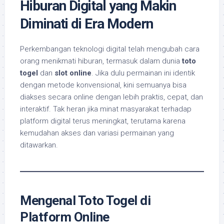
Hiburan Digital yang Makin
Diminati di Era Modern
Perkembangan teknologi digital telah mengubah cara
orang menikmati hiburan, termasuk dalam dunia
toto
togel
dan
slot online
. Jika dulu permainan ini identik
dengan metode konvensional, kini semuanya bisa
diakses secara online dengan lebih praktis, cepat, dan
interaktif. Tak heran jika minat masyarakat terhadap
platform digital terus meningkat, terutama karena
kemudahan akses dan variasi permainan yang
ditawarkan.
Mengenal Toto Togel di
Platform Online