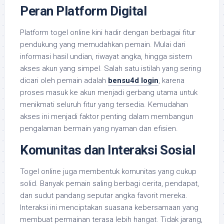
Peran Platform Digital
Platform togel online kini hadir dengan berbagai fitur
pendukung yang memudahkan pemain. Mulai dari
informasi hasil undian, riwayat angka, hingga sistem
akses akun yang simpel. Salah satu istilah yang sering
dicari oleh pemain adalah
bensu4d login
, karena
proses masuk ke akun menjadi gerbang utama untuk
menikmati seluruh fitur yang tersedia. Kemudahan
akses ini menjadi faktor penting dalam membangun
pengalaman bermain yang nyaman dan efisien.
Komunitas dan Interaksi Sosial
Togel online juga membentuk komunitas yang cukup
solid. Banyak pemain saling berbagi cerita, pendapat,
dan sudut pandang seputar angka favorit mereka.
Interaksi ini menciptakan suasana kebersamaan yang
membuat permainan terasa lebih hangat. Tidak jarang,