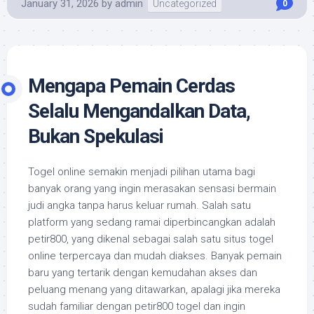
January 31, 2026
by
admin
Uncategorized
0
Mengapa Pemain Cerdas
Selalu Mengandalkan Data,
Bukan Spekulasi
Togel online semakin menjadi pilihan utama bagi
banyak orang yang ingin merasakan sensasi bermain
judi angka tanpa harus keluar rumah. Salah satu
platform yang sedang ramai diperbincangkan adalah
petir800, yang dikenal sebagai salah satu situs togel
online terpercaya dan mudah diakses. Banyak pemain
baru yang tertarik dengan kemudahan akses dan
peluang menang yang ditawarkan, apalagi jika mereka
sudah familiar dengan petir800 togel dan ingin