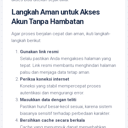
Langkah Aman untuk Akses
Akun Tanpa Hambatan
Agar proses berjalan cepat dan aman, ikuti langkah-
langkah berikut:
Gunakan link resmi
Selalu pastikan Anda mengakses halaman yang
tepat. Link resmi membantu menghindari halaman
palsu dan menjaga data tetap aman.
Periksa koneksi internet
Koneksi yang stabil mempercepat proses
autentikasi dan mengurangi error.
Masukkan data dengan teliti
Pastikan huruf besar-kecil sesuai, karena sistem
biasanya sensitif terhadap perbedaan karakter.
Bersihkan cache secara berkala
Cache yang menumpuk dapat menyebabkan