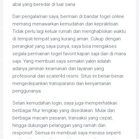
abal yang beredar di luar sana.
Dari pengalaman saya, bermain di bandar togel online
memang menawarkan kemudahan dan kepraktisan.
Tidak perlu lagi keluar rumah dan menghabiskan waktu
di tempat-tempat yang kurang aman. Cukup dengan
perangkat yang saya punya, saya bisa mengakses
segala permainan togel favorit kapan saja dan di mana
saja. Yang membuat saya semakin yakin adalah
adanya jaminan keamanan dan layanan yang
profesional dari scater4d resmi. Situs ini benar-benar
mengedepankan transparansi dan kenyamanan
penggunanya.
Selain kemudahan login, saya juga memperhatikan
berbagai fitur lengkap yang disediakan. Mulai dari
berbagai macam pasaran, transaksi yang cepat,
hingga dukungan pelanggan yang ramah dan
responsif. Semua ini membuat saya merasa seperti