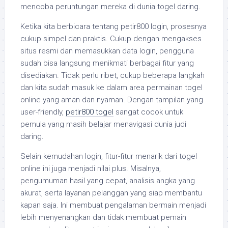
mencoba peruntungan mereka di dunia togel daring.
Ketika kita berbicara tentang petir800 login, prosesnya
cukup simpel dan praktis. Cukup dengan mengakses
situs resmi dan memasukkan data login, pengguna
sudah bisa langsung menikmati berbagai fitur yang
disediakan. Tidak perlu ribet, cukup beberapa langkah
dan kita sudah masuk ke dalam area permainan togel
online yang aman dan nyaman. Dengan tampilan yang
user-friendly,
petir800 togel
sangat cocok untuk
pemula yang masih belajar menavigasi dunia judi
daring.
Selain kemudahan login, fitur-fitur menarik dari togel
online ini juga menjadi nilai plus. Misalnya,
pengumuman hasil yang cepat, analisis angka yang
akurat, serta layanan pelanggan yang siap membantu
kapan saja. Ini membuat pengalaman bermain menjadi
lebih menyenangkan dan tidak membuat pemain