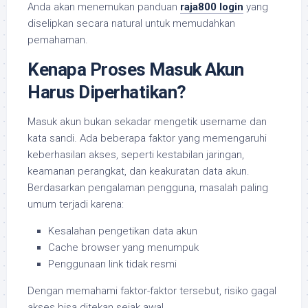
Anda akan menemukan panduan
raja800 login
yang
diselipkan secara natural untuk memudahkan
pemahaman.
Kenapa Proses Masuk Akun
Harus Diperhatikan?
Masuk akun bukan sekadar mengetik username dan
kata sandi. Ada beberapa faktor yang memengaruhi
keberhasilan akses, seperti kestabilan jaringan,
keamanan perangkat, dan keakuratan data akun.
Berdasarkan pengalaman pengguna, masalah paling
umum terjadi karena:
Kesalahan pengetikan data akun
Cache browser yang menumpuk
Penggunaan link tidak resmi
Dengan memahami faktor-faktor tersebut, risiko gagal
akses bisa ditekan sejak awal.