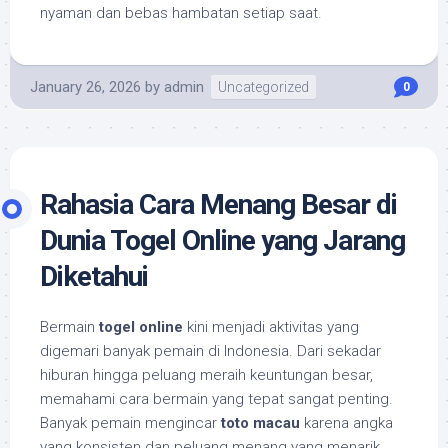
nyaman dan bebas hambatan setiap saat.
January 26, 2026
by
admin
Uncategorized
0
Rahasia Cara Menang Besar di
Dunia Togel Online yang Jarang
Diketahui
Bermain
togel online
kini menjadi aktivitas yang
digemari banyak pemain di Indonesia. Dari sekadar
hiburan hingga peluang meraih keuntungan besar,
memahami cara bermain yang tepat sangat penting.
Banyak pemain mengincar
toto macau
karena angka
yang konsisten dan peluang menang yang menarik.