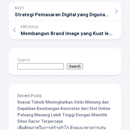
NEXT
Strategi Pemasaran Digital yang Digunakan Situs Gacor
PREVIOUS
Membangun Brand Image yang Kuat lewat Situs Gacor
Search
Search
Recent Posts
Kuasai Teknik Meningkatkan Odds Menang dan
Dapatkan Keuntungan Konsisten dari Slot Online
Peluang Menang Lebih Tinggi Dengan Memilih
Situs Gacor Terpercaya
เพิ่มศักยภาพในการสร้างกำไร ด้วยแนวทางการเล่น