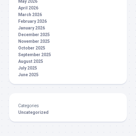
May 2026
April 2026
March 2026
February 2026
January 2026
December 2025
November 2025
October 2025
September 2025
August 2025
July 2025
June 2025
Categories
Uncategorized