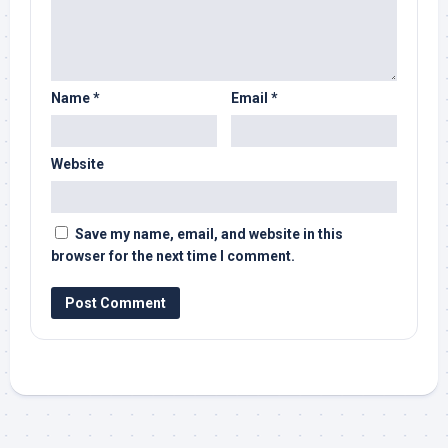
Name
*
Email
*
Website
Save my name, email, and website in this
browser for the next time I comment.