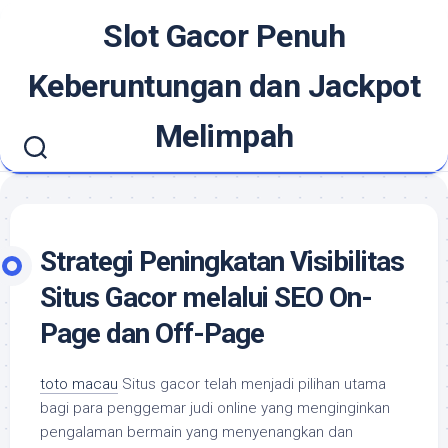
Skip
Slot Gacor Penuh
to
content
Keberuntungan dan Jackpot
Melimpah
Strategi Peningkatan Visibilitas
Situs Gacor melalui SEO On-
Page dan Off-Page
toto macau
Situs gacor telah menjadi pilihan utama
bagi para penggemar judi online yang menginginkan
pengalaman bermain yang menyenangkan dan