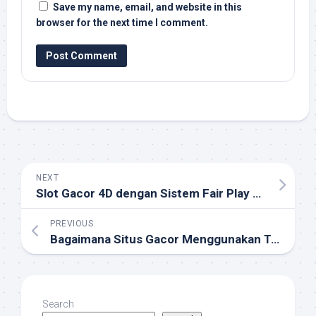
Save my name, email, and website in this
browser for the next time I comment.
NEXT
Slot Gacor 4D dengan Sistem Fair Play dan RTP Tinggi
PREVIOUS
Bagaimana Situs Gacor Menggunakan Teknologi Live Streaming untuk Menarik Pengguna Baru
Search