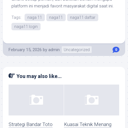
platform ini menjadi favorit masyarakat digital saat ini.
Tags:
naga 11
naga11
naga11 daftar
naga11 login
February 15, 2026
by
admin
Uncategorized
0
You may also like...
Strategi Bandar Toto
Kuasai Teknik Menang