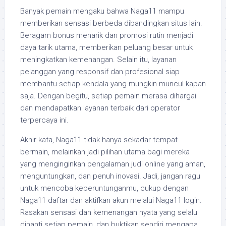
Banyak pemain mengaku bahwa Naga11 mampu
memberikan sensasi berbeda dibandingkan situs lain.
Beragam bonus menarik dan promosi rutin menjadi
daya tarik utama, memberikan peluang besar untuk
meningkatkan kemenangan. Selain itu, layanan
pelanggan yang responsif dan profesional siap
membantu setiap kendala yang mungkin muncul kapan
saja. Dengan begitu, setiap pemain merasa dihargai
dan mendapatkan layanan terbaik dari operator
terpercaya ini.
Akhir kata, Naga11 tidak hanya sekadar tempat
bermain, melainkan jadi pilihan utama bagi mereka
yang menginginkan pengalaman judi online yang aman,
menguntungkan, dan penuh inovasi. Jadi, jangan ragu
untuk mencoba keberuntunganmu, cukup dengan
Naga11 daftar dan aktifkan akun melalui Naga11 login.
Rasakan sensasi dan kemenangan nyata yang selalu
dinanti setiap pemain, dan buktikan sendiri mengapa