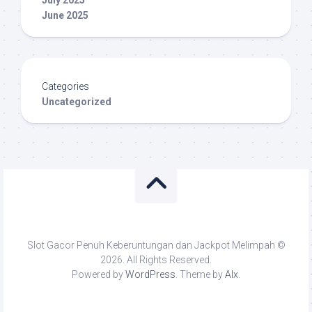
July 2025
June 2025
Categories
Uncategorized
Slot Gacor Penuh Keberuntungan dan Jackpot Melimpah ©
2026. All Rights Reserved.
Powered by
WordPress
. Theme by
Alx
.