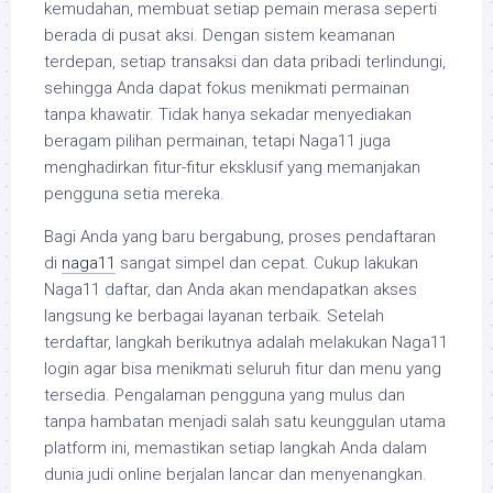
kemudahan, membuat setiap pemain merasa seperti
berada di pusat aksi. Dengan sistem keamanan
terdepan, setiap transaksi dan data pribadi terlindungi,
sehingga Anda dapat fokus menikmati permainan
tanpa khawatir. Tidak hanya sekadar menyediakan
beragam pilihan permainan, tetapi Naga11 juga
menghadirkan fitur-fitur eksklusif yang memanjakan
pengguna setia mereka.
Bagi Anda yang baru bergabung, proses pendaftaran
di
naga11
sangat simpel dan cepat. Cukup lakukan
Naga11 daftar, dan Anda akan mendapatkan akses
langsung ke berbagai layanan terbaik. Setelah
terdaftar, langkah berikutnya adalah melakukan Naga11
login agar bisa menikmati seluruh fitur dan menu yang
tersedia. Pengalaman pengguna yang mulus dan
tanpa hambatan menjadi salah satu keunggulan utama
platform ini, memastikan setiap langkah Anda dalam
dunia judi online berjalan lancar dan menyenangkan.