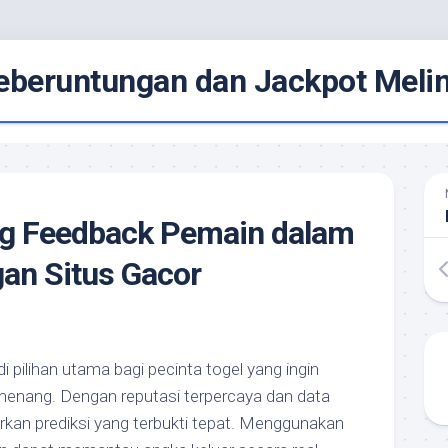
Keberuntungan dan Jackpot Mel
ng Feedback Pemain dalam
n Situs Gacor
 pilihan utama bagi pecinta togel yang ingin
enang. Dengan reputasi terpercaya dan data
arkan prediksi yang terbukti tepat. Menggunakan