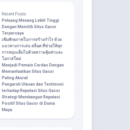
Recent Posts
Peluang Menang Lebih Tinggi
Dengan Memilih Situs Gacor
Terpercaya
เพิ่มศักยภาพในการสร้างกำไร ด้วย
แนวทางการเล่น สล็อต ที่ช่วยให้ทุก
การหมุนเต็มไปด้วยความคุ้มค่าและ
โอกาสใหม่
Menjadi Pemain Cerdas Dengan
Memanfaatkan Situs Gacor
Paling Akurat
Pengaruh Ulasan dan Testimoni
terhadap Reputasi Situs Gacor
Strategi Membangun Reputasi
Positif Situs Gacor di Dunia
Maya