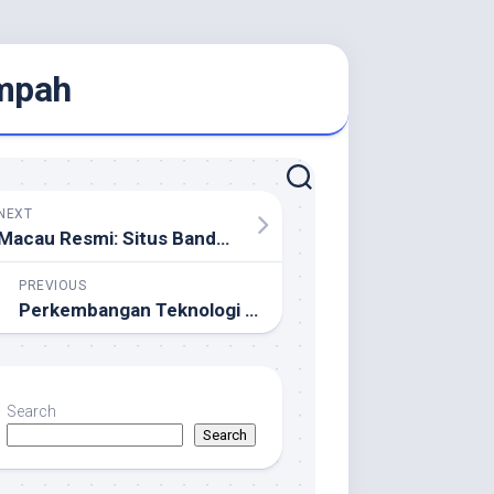
impah
NEXT
Macau Resmi: Situs Bandar Togel Terpercaya dengan Bonus Besar
PREVIOUS
Perkembangan Teknologi Big Data dalam Pengelolaan Situs Gacor
Search
Search