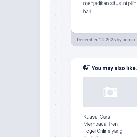
menjadikan situs ini pil
hari.
December 14, 2025
by
admin
You may also like.
Kuasai Cara
Membaca Tren
Togel Online yang