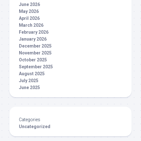
June 2026
May 2026
April 2026
March 2026
February 2026
January 2026
December 2025
November 2025
October 2025
September 2025
August 2025
July 2025
June 2025
Categories
Uncategorized