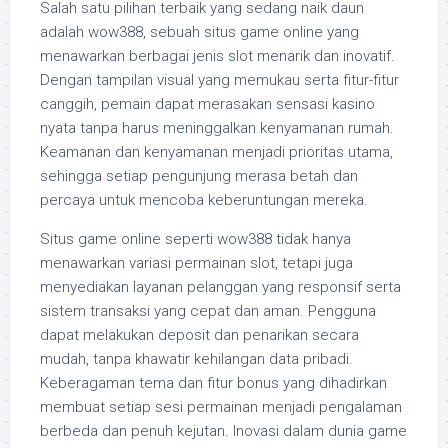
Salah satu pilihan terbaik yang sedang naik daun
adalah wow388, sebuah situs game online yang
menawarkan berbagai jenis slot menarik dan inovatif.
Dengan tampilan visual yang memukau serta fitur-fitur
canggih, pemain dapat merasakan sensasi kasino
nyata tanpa harus meninggalkan kenyamanan rumah.
Keamanan dan kenyamanan menjadi prioritas utama,
sehingga setiap pengunjung merasa betah dan
percaya untuk mencoba keberuntungan mereka.
Situs game online seperti wow388 tidak hanya
menawarkan variasi permainan slot, tetapi juga
menyediakan layanan pelanggan yang responsif serta
sistem transaksi yang cepat dan aman. Pengguna
dapat melakukan deposit dan penarikan secara
mudah, tanpa khawatir kehilangan data pribadi.
Keberagaman tema dan fitur bonus yang dihadirkan
membuat setiap sesi permainan menjadi pengalaman
berbeda dan penuh kejutan. Inovasi dalam dunia game