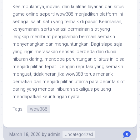
Kesimpulannya, inovasi dan kualitas layanan dari situs
game online seperti wow388 menjadikan platform ini
sebagai salah satu yang terbaik di pasar. Keamanan,
kenyamanan, serta variasi permainan slot yang
lengkap membuat pengalaman bermain semakin
menyenangkan dan menguntungkan. Bagi siapa saja
yang ingin merasakan sensasi berbeda dari dunia
hiburan daring, mencoba peruntungan di situs ini bisa
menjadi pilihan tepat. Dengan reputasi yang semakin
menguat, tidak heran jika wow388 terus menarik
perhatian dan menjadi pilihan utama para pecinta slot
daring yang mencari hiburan sekaligus peluang
mendapatkan keuntungan nyata.
Tags:
wow388
March 18, 2026
by
admin
Uncategorized
0