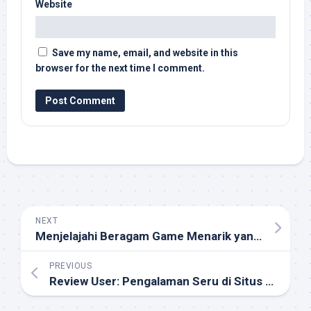
Website
Save my name, email, and website in this
browser for the next time I comment.
NEXT
Menjelajahi Beragam Game Menarik yang Tersedia di Situs Gacor Evo88
PREVIOUS
Review User: Pengalaman Seru di Situs Gacor Rajapola