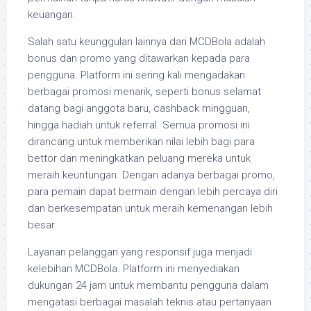
keuangan.
Salah satu keunggulan lainnya dari MCDBola adalah
bonus dan promo yang ditawarkan kepada para
pengguna. Platform ini sering kali mengadakan
berbagai promosi menarik, seperti bonus selamat
datang bagi anggota baru, cashback mingguan,
hingga hadiah untuk referral. Semua promosi ini
dirancang untuk memberikan nilai lebih bagi para
bettor dan meningkatkan peluang mereka untuk
meraih keuntungan. Dengan adanya berbagai promo,
para pemain dapat bermain dengan lebih percaya diri
dan berkesempatan untuk meraih kemenangan lebih
besar.
Layanan pelanggan yang responsif juga menjadi
kelebihan MCDBola. Platform ini menyediakan
dukungan 24 jam untuk membantu pengguna dalam
mengatasi berbagai masalah teknis atau pertanyaan