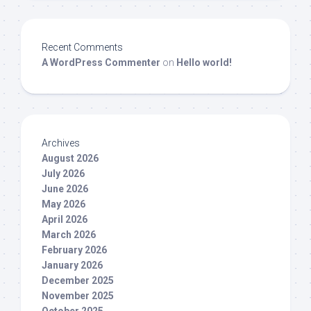
Recent Comments
A WordPress Commenter
on
Hello world!
Archives
August 2026
July 2026
June 2026
May 2026
April 2026
March 2026
February 2026
January 2026
December 2025
November 2025