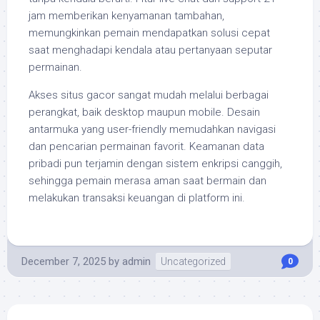
jam memberikan kenyamanan tambahan,
memungkinkan pemain mendapatkan solusi cepat
saat menghadapi kendala atau pertanyaan seputar
permainan.
Akses situs gacor sangat mudah melalui berbagai
perangkat, baik desktop maupun mobile. Desain
antarmuka yang user-friendly memudahkan navigasi
dan pencarian permainan favorit. Keamanan data
pribadi pun terjamin dengan sistem enkripsi canggih,
sehingga pemain merasa aman saat bermain dan
melakukan transaksi keuangan di platform ini.
December 7, 2025
by
admin
Uncategorized
0