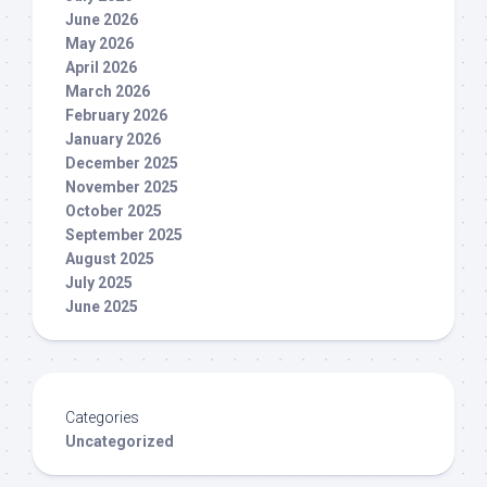
June 2026
May 2026
April 2026
March 2026
February 2026
January 2026
December 2025
November 2025
October 2025
September 2025
August 2025
July 2025
June 2025
Categories
Uncategorized