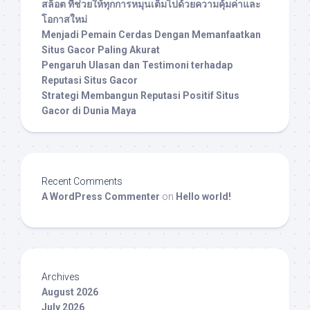
สล็อต ที่ช่วยให้ทุกการหมุนเต็มไปด้วยความคุ้มค่าและ
โอกาสใหม่
Menjadi Pemain Cerdas Dengan Memanfaatkan
Situs Gacor Paling Akurat
Pengaruh Ulasan dan Testimoni terhadap
Reputasi Situs Gacor
Strategi Membangun Reputasi Positif Situs
Gacor di Dunia Maya
Recent Comments
A WordPress Commenter
on
Hello world!
Archives
August 2026
July 2026