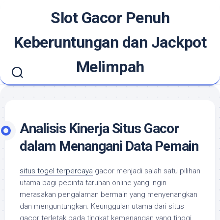
Skip
Slot Gacor Penuh
to
content
Keberuntungan dan Jackpot
Melimpah
Analisis Kinerja Situs Gacor
dalam Menangani Data Pemain
situs togel terpercaya
gacor menjadi salah satu pilihan
utama bagi pecinta taruhan online yang ingin
merasakan pengalaman bermain yang menyenangkan
dan menguntungkan. Keunggulan utama dari situs
gacor terletak pada tingkat kemenangan yang tinggi