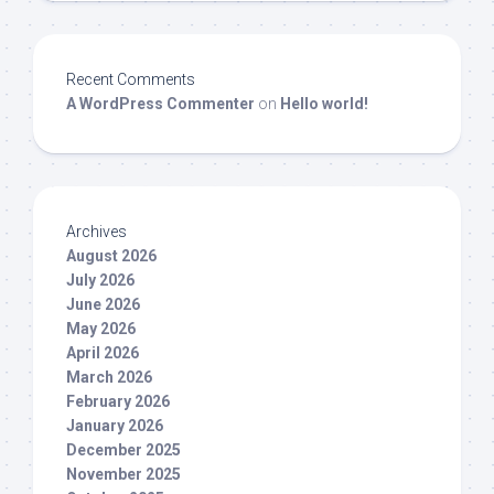
Recent Comments
A WordPress Commenter
on
Hello world!
Archives
August 2026
July 2026
June 2026
May 2026
April 2026
March 2026
February 2026
January 2026
December 2025
November 2025