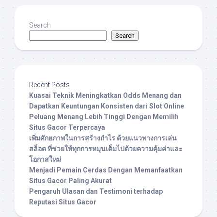
Search
Search
Recent Posts
Kuasai Teknik Meningkatkan Odds Menang dan
Dapatkan Keuntungan Konsisten dari Slot Online
Peluang Menang Lebih Tinggi Dengan Memilih
Situs Gacor Terpercaya
เพิ่มศักยภาพในการสร้างกำไร ด้วยแนวทางการเล่น
สล็อต ที่ช่วยให้ทุกการหมุนเต็มไปด้วยความคุ้มค่าและ
โอกาสใหม่
Menjadi Pemain Cerdas Dengan Memanfaatkan
Situs Gacor Paling Akurat
Pengaruh Ulasan dan Testimoni terhadap
Reputasi Situs Gacor