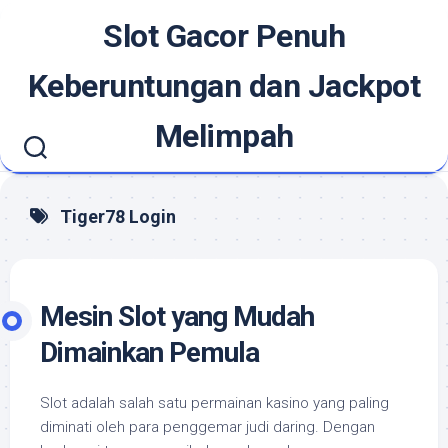
Skip
Slot Gacor Penuh
to
content
Keberuntungan dan Jackpot
Melimpah
Tiger78 Login
Mesin Slot yang Mudah
Dimainkan Pemula
Slot adalah salah satu permainan kasino yang paling
diminati oleh para penggemar judi daring. Dengan