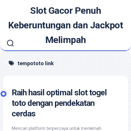
Skip
Slot Gacor Penuh
to
content
Keberuntungan dan Jackpot
Melimpah
tempototo link
Raih hasil optimal slot togel
toto dengan pendekatan
cerdas
Mencari platform terpercaya untuk menikmati