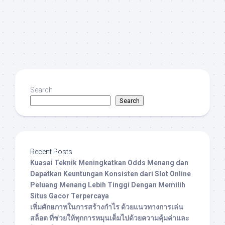
Search
Search
Recent Posts
Kuasai Teknik Meningkatkan Odds Menang dan
Dapatkan Keuntungan Konsisten dari Slot Online
Peluang Menang Lebih Tinggi Dengan Memilih
Situs Gacor Terpercaya
เพิ่มศักยภาพในการสร้างกำไร ด้วยแนวทางการเล่น
สล็อต ที่ช่วยให้ทุกการหมุนเต็มไปด้วยความคุ้มค่าและ