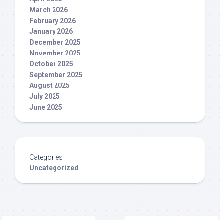
March 2026
February 2026
January 2026
December 2025
November 2025
October 2025
September 2025
August 2025
July 2025
June 2025
Categories
Uncategorized