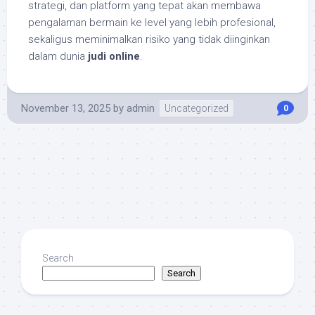
strategi, dan platform yang tepat akan membawa
pengalaman bermain ke level yang lebih profesional,
sekaligus meminimalkan risiko yang tidak diinginkan
dalam dunia
judi online
.
November 13, 2025
by
admin
Uncategorized
0
Search
Search