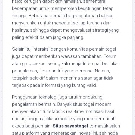
risiko kerugian dapat diminimalkan, sementara
kesempatan untuk memperoleh keuntungan tetap
terjaga. Beberapa pemain berpengalaman bahkan
menyarankan untuk mencatat setiap taruhan dan
hasilnya, sehingga dapat mengevaluasi strategi yang
paling efektif dalam jangka panjang.
Selain itu, interaksi dengan komunitas pemain togel
juga dapat memberikan wawasan tambahan. Forum
atau grup diskusi sering kali menjadi tempat bertukar
pengalaman, tips, dan trik yang berguna. Namun,
tetaplah selektif dalam menerima saran agar tidak
terjebak pada informasi yang kurang valid.
Penggunaan teknologi juga turut mendukung
pengalaman bermain. Banyak situs togel modern
menyediakan fitur statistik real-time, notifikasi hasil
undian, hingga aplikasi mobile yang mempermudah
akses bagi pemain.
Situs sayaptogel
termasuk salah
satu platform yang menerapkan inovasi ini, sehingga