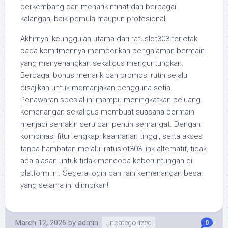
berkembang dan menarik minat dari berbagai
kalangan, baik pemula maupun profesional.
Akhirnya, keunggulan utama dari ratuslot303 terletak
pada komitmennya memberikan pengalaman bermain
yang menyenangkan sekaligus menguntungkan.
Berbagai bonus menarik dan promosi rutin selalu
disajikan untuk memanjakan pengguna setia.
Penawaran spesial ini mampu meningkatkan peluang
kemenangan sekaligus membuat suasana bermain
menjadi semakin seru dan penuh semangat. Dengan
kombinasi fitur lengkap, keamanan tinggi, serta akses
tanpa hambatan melalui ratuslot303 link alternatif, tidak
ada alasan untuk tidak mencoba keberuntungan di
platform ini. Segera login dan raih kemenangan besar
yang selama ini diimpikan!
March 12, 2026
by
admin
Uncategorized
0