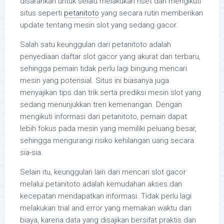
disarankan untuk selalu melakukan riset dan mengikuti
situs seperti
petanitoto
yang secara rutin memberikan
update tentang mesin slot yang sedang gacor.
Salah satu keunggulan dari petanitoto adalah
penyediaan daftar slot gacor yang akurat dan terbaru,
sehingga pemain tidak perlu lagi bingung mencari
mesin yang potensial. Situs ini biasanya juga
menyajikan tips dan trik serta prediksi mesin slot yang
sedang menunjukkan tren kemenangan. Dengan
mengikuti informasi dari petanitoto, pemain dapat
lebih fokus pada mesin yang memiliki peluang besar,
sehingga mengurangi risiko kehilangan uang secara
sia-sia.
Selain itu, keunggulan lain dari mencari slot gacor
melalui petanitoto adalah kemudahan akses dan
kecepatan mendapatkan informasi. Tidak perlu lagi
melakukan trial and error yang memakan waktu dan
biaya, karena data yang disajikan bersifat praktis dan