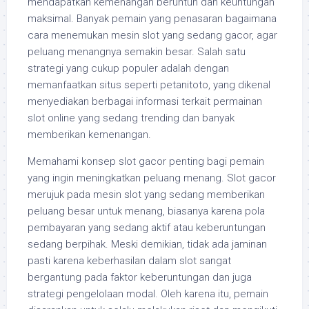
mendapatkan kemenangan beruntun dan keuntungan
maksimal. Banyak pemain yang penasaran bagaimana
cara menemukan mesin slot yang sedang gacor, agar
peluang menangnya semakin besar. Salah satu
strategi yang cukup populer adalah dengan
memanfaatkan situs seperti petanitoto, yang dikenal
menyediakan berbagai informasi terkait permainan
slot online yang sedang trending dan banyak
memberikan kemenangan.
Memahami konsep slot gacor penting bagi pemain
yang ingin meningkatkan peluang menang. Slot gacor
merujuk pada mesin slot yang sedang memberikan
peluang besar untuk menang, biasanya karena pola
pembayaran yang sedang aktif atau keberuntungan
sedang berpihak. Meski demikian, tidak ada jaminan
pasti karena keberhasilan dalam slot sangat
bergantung pada faktor keberuntungan dan juga
strategi pengelolaan modal. Oleh karena itu, pemain