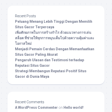
Recent Posts
Peluang Menang Lebih Tinggi Dengan Memilih
Situs Gacor Terpercaya
เพิ่มศักยภาพในการสร้างกำไร ด้วยแนวทางการเล่น
สล็อต ที่ช่วยให้ทุกการหมุนเต็มไปด้วยความคุ้มค่าและ
โอกาสใหม่
Menjadi Pemain Cerdas Dengan Memanfaatkan
Situs Gacor Paling Akurat
Pengaruh Ulasan dan Testimoni terhadap
Reputasi Situs Gacor
Strategi Membangun Reputasi Positif Situs
Gacor di Dunia Maya
Recent Comments
A WordPress Commenter
on
Hello world!