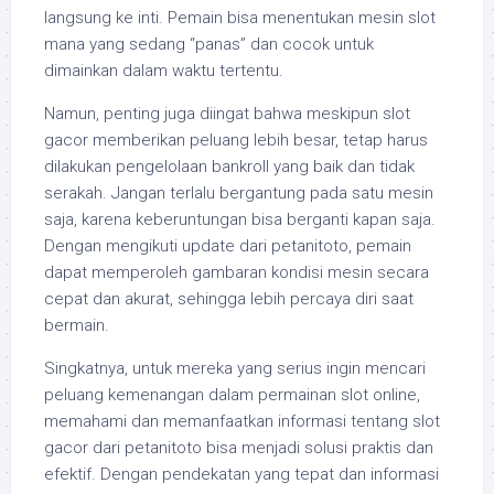
langsung ke inti. Pemain bisa menentukan mesin slot
mana yang sedang “panas” dan cocok untuk
dimainkan dalam waktu tertentu.
Namun, penting juga diingat bahwa meskipun slot
gacor memberikan peluang lebih besar, tetap harus
dilakukan pengelolaan bankroll yang baik dan tidak
serakah. Jangan terlalu bergantung pada satu mesin
saja, karena keberuntungan bisa berganti kapan saja.
Dengan mengikuti update dari petanitoto, pemain
dapat memperoleh gambaran kondisi mesin secara
cepat dan akurat, sehingga lebih percaya diri saat
bermain.
Singkatnya, untuk mereka yang serius ingin mencari
peluang kemenangan dalam permainan slot online,
memahami dan memanfaatkan informasi tentang slot
gacor dari petanitoto bisa menjadi solusi praktis dan
efektif. Dengan pendekatan yang tepat dan informasi