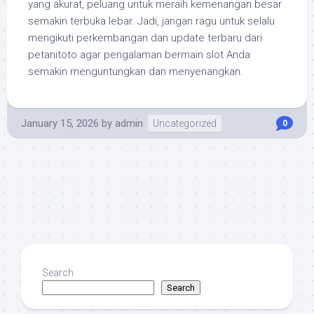
yang akurat, peluang untuk meraih kemenangan besar
semakin terbuka lebar. Jadi, jangan ragu untuk selalu
mengikuti perkembangan dan update terbaru dari
petanitoto agar pengalaman bermain slot Anda
semakin menguntungkan dan menyenangkan.
January 15, 2026
by
admin
Uncategorized
0
Search
Search