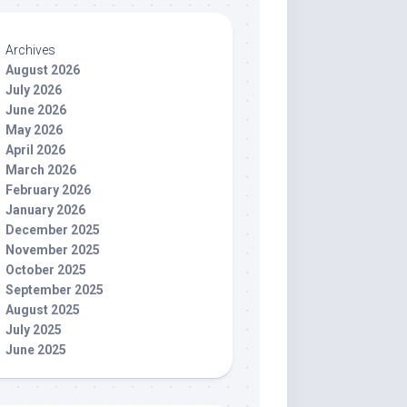
Archives
August 2026
July 2026
June 2026
May 2026
April 2026
March 2026
February 2026
January 2026
December 2025
November 2025
October 2025
September 2025
August 2025
July 2025
June 2025