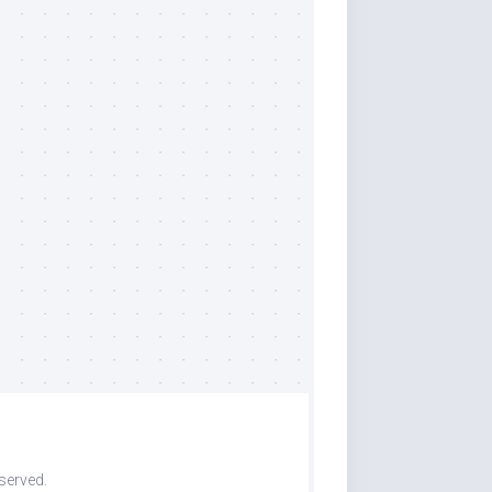
served.