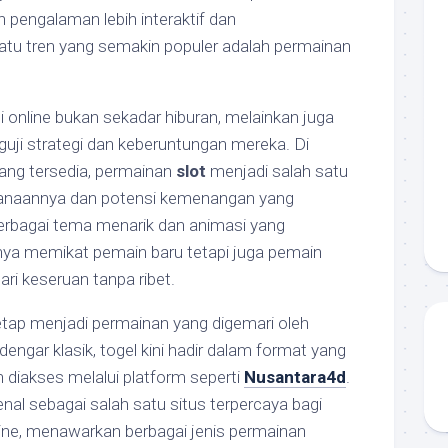
pengalaman lebih interaktif dan
tu tren yang semakin populer adalah permainan
i online bukan sekadar hiburan, melainkan juga
ji strategi dan keberuntungan mereka. Di
yang tersedia, permainan
slot
menjadi salah satu
hanaannya dan potensi kemenangan yang
rbagai tema menarik dan animasi yang
nya memikat pemain baru tetapi juga pemain
ri keseruan tanpa ribet.
etap menjadi permainan yang digemari oleh
engar klasik, togel kini hadir dalam format yang
diakses melalui platform seperti
Nusantara4d
.
nal sebagai salah satu situs terpercaya bagi
ine, menawarkan berbagai jenis permainan