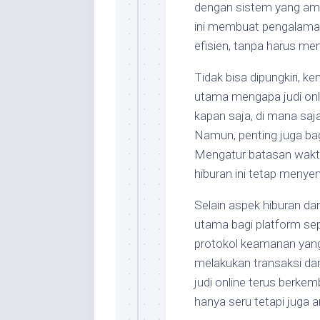
dengan sistem yang ama
ini membuat pengalaman
efisien, tanpa harus me
Tidak bisa dipungkiri, 
utama mengapa judi onli
kapan saja, di mana saja
Namun, penting juga bag
Mengatur batasan wakt
hiburan ini tetap menye
Selain aspek hiburan d
utama bagi platform se
protokol keamanan yang
melakukan transaksi dan
judi online terus berk
hanya seru tetapi juga