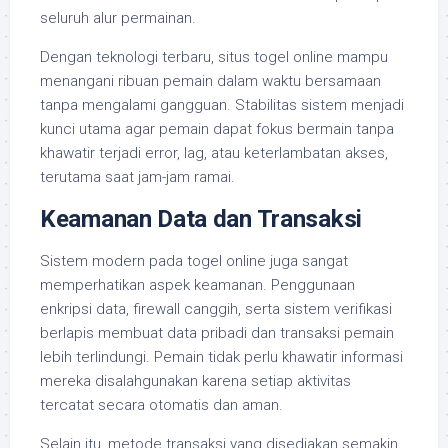
seluruh alur permainan.
Dengan teknologi terbaru, situs togel online mampu
menangani ribuan pemain dalam waktu bersamaan
tanpa mengalami gangguan. Stabilitas sistem menjadi
kunci utama agar pemain dapat fokus bermain tanpa
khawatir terjadi error, lag, atau keterlambatan akses,
terutama saat jam-jam ramai.
Keamanan Data dan Transaksi
Sistem modern pada togel online juga sangat
memperhatikan aspek keamanan. Penggunaan
enkripsi data, firewall canggih, serta sistem verifikasi
berlapis membuat data pribadi dan transaksi pemain
lebih terlindungi. Pemain tidak perlu khawatir informasi
mereka disalahgunakan karena setiap aktivitas
tercatat secara otomatis dan aman.
Selain itu, metode transaksi yang disediakan semakin