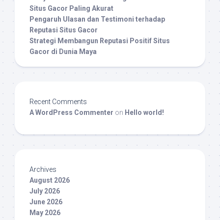
Situs Gacor Paling Akurat
Pengaruh Ulasan dan Testimoni terhadap
Reputasi Situs Gacor
Strategi Membangun Reputasi Positif Situs
Gacor di Dunia Maya
Recent Comments
A WordPress Commenter
on
Hello world!
Archives
August 2026
July 2026
June 2026
May 2026